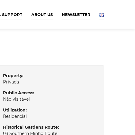
L SUPPORT
ABOUT US
NEWSLETTER
Property:
Privada
Public Access:
Não visitável
Utilization:
Residencial
Historical Gardens Route:
03 Southern Minho Route