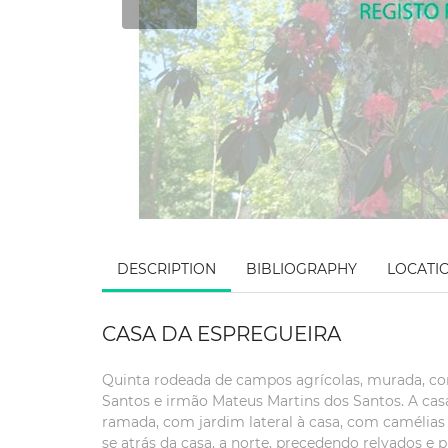
DESCRIPTION
BIBLIOGRAPHY
LOCATI
CASA DA ESPREGUEIRA
Quinta rodeada de campos agrícolas, murada, com
Santos e irmão Mateus Martins dos Santos. A c
ramada, com jardim lateral à casa, com camélias 
se atrás da casa, a norte, precedendo relvados e 