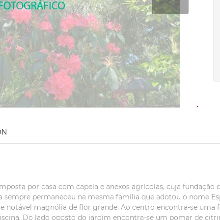
ON
posta por casa com capela e anexos agrícolas, cuja fundação da
asa sempre permaneceu na mesma família que adotou o nome Es
e notável magnólia de flor grande. Ao centro encontra-se uma f
piscina. Do lado oposto do jardim encontra-se um pomar de citri