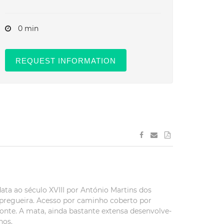
0 min
REQUEST INFORMATION
ta ao século XVIII por António Martins dos
pregueira. Acesso por caminho coberto por
onte. A mata, ainda bastante extensa desenvolve-
nos.