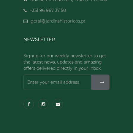
+351 96 967 37 50
geral@jardinshistoricos.pt
NEWSLETTER
Signup for our weekly newsletter to get
the latest news, updates and amazing
offers delivered directly in your inbox.