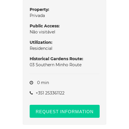
Property:
Privada
Public Access:
Não visitável
Utilization:
Residencial
Historical Gardens Route:
03 Southern Minho Route
0 min
+351 253361122
REQUEST INFORMATION