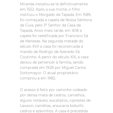
Miranda instalou-se lá definitivamente
em 1552. Após a sua morte, o filho
instituiu o Morgado da Tapada. Em 1589,
foi começada a capela de Nossa Senhora
da Guia, pelo 3º Senhor da Casa da
Tapada. Anos mais tarde, em 1618 a
capela foi reedificada por Francisco Sá
de Meneses. Na segunda metade do
século XVII a casa foi reconstruída a
mando de Rodrigo de Azevedo Sá
Coutinho. A partir do século XIX, a casa
deixou de pertencer à família, sendo
comprada em 1928 por Miguel Carlos
Sottomayor. O atual proprietário
comprou-a em 1982.
O acesso é feito por caminho rodeado
por densa mata de cedros, carvalhos,
alguns notáveis, eucaliptos, ciprestes de
Lawson, camélias, araucaria bidwillii,
cedros e azevinhos. A casa é precedida