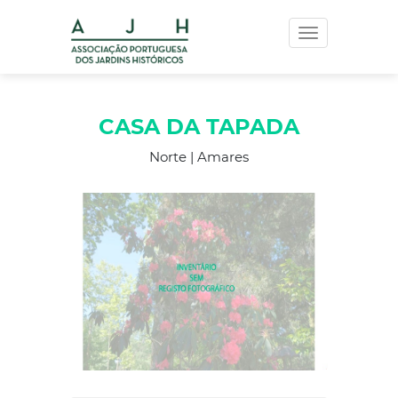
Toggle
navigation
CASA DA TAPADA
Norte | Amares