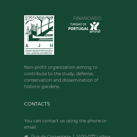
FINANCIADO
Non-profit organization aiming to
contribute to the study, defense,
conservation and dissemination of
historic gardens.
CONTACTS
You can contact us using the phone or
email
Rua da Correnteza, 1, 1400-077 Lisboa