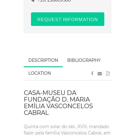
+351 238609580
REQUEST INFORMATION
DESCRIPTION
BIBLIOGRAPHY
LOCATION
CASA-MUSEU DA
FUNDAÇÃO D. MARIA
EMÍLIA VASCONCELOS
CABRAL
Quinta com solar do séc. XVIII, mandado
fazer pela família Vasconcelos Cabral, em