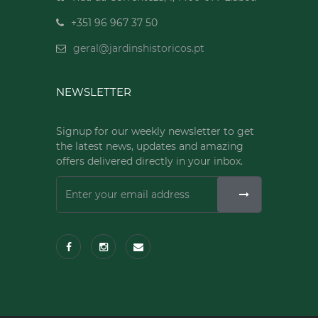
+351 96 967 37 50
geral@jardinshistoricos.pt
NEWSLETTER
Signup for our weekly newsletter to get
the latest news, updates and amazing
offers delivered directly in your inbox.