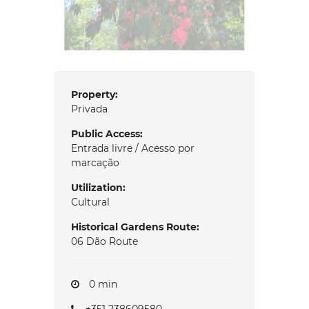
Property:
Privada
Public Access:
Entrada livre / Acesso por
marcação
Utilization:
Cultural
Historical Gardens Route:
06 Dão Route
0 min