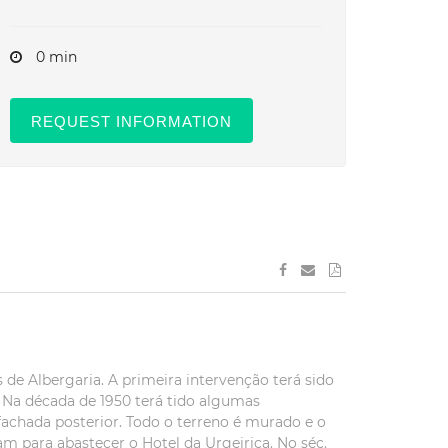
0 min
REQUEST INFORMATION
de Albergaria. A primeira intervenção terá sido
. Na década de 1950 terá tido algumas
fachada posterior. Todo o terreno é murado e o
m para abastecer o Hotel da Urgeiriça. No séc.