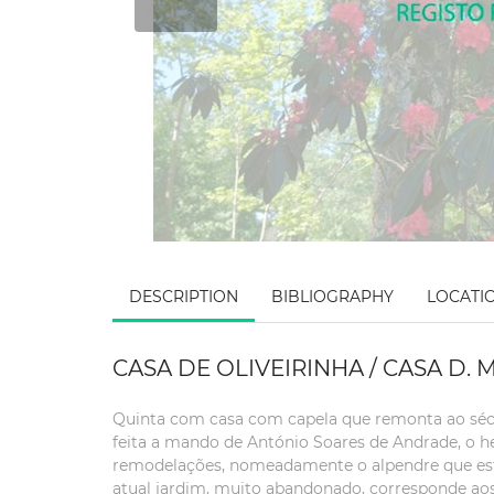
DESCRIPTION
BIBLIOGRAPHY
LOCATI
CASA DE OLIVEIRINHA / CASA D. 
Quinta com casa com capela que remonta ao séc. X
feita a mando de António Soares de Andrade, o he
remodelações, nomeadamente o alpendre que estab
atual jardim, muito abandonado, corresponde aos