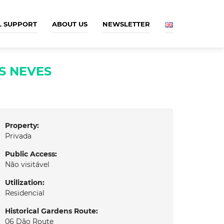
L SUPPORT
ABOUT US
NEWSLETTER
AS NEVES
Property:
Privada
Public Access:
Não visitável
Utilization:
Residencial
Historical Gardens Route:
06 Dão Route