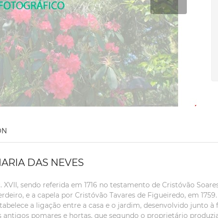
ON
MARIA DAS NEVES
VII, sendo referida em 1716 no testamento de Cristóvão Soares 
rdeiro, e a capela por Cristóvão Tavares de Figueiredo, em 1759
elece a ligação entre a casa e o jardim, desenvolvido junto à 
 antigos pomares e hortas, que segundo o proprietário produzia