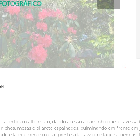
ON
al aberto em alto muro, dando acesso a caminho que atravessa 
 nichos, mesas e pilarete espalhados, culminando em frente em j
ado e lateralmente mais ciprestes de Lawson e lagerstroemias.