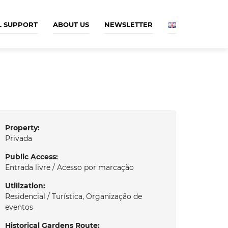
L SUPPORT
ABOUT US
NEWSLETTER
Property:
Privada
Public Access:
Entrada livre / Acesso por marcação
Utilization:
Residencial / Turística, Organização de
eventos
Historical Gardens Route: