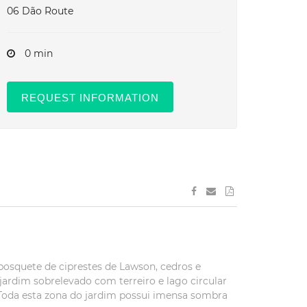
06 Dão Route
0 min
REQUEST INFORMATION
bosquete de ciprestes de Lawson, cedros e
ardim sobrelevado com terreiro e lago circular
 Toda esta zona do jardim possui imensa sombra