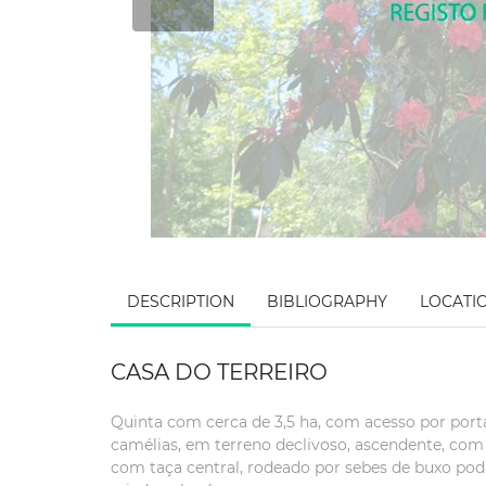
DESCRIPTION
BIBLIOGRAPHY
LOCATI
CASA DO TERREIRO
Quinta com cerca de 3,5 ha, com acesso por port
camélias, em terreno declivoso, ascendente, com
com taça central, rodeado por sebes de buxo pod