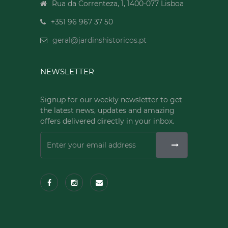
Rua da Correnteza, 1, 1400-077 Lisboa
+351 96 967 37 50
geral@jardinshistoricos.pt
NEWSLETTER
Signup for our weekly newsletter to get
the latest news, updates and amazing
offers delivered directly in your inbox.