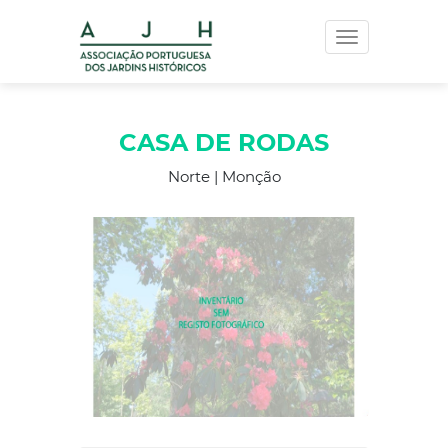
Toggle
navigation
CASA DE RODAS
Norte | Monção