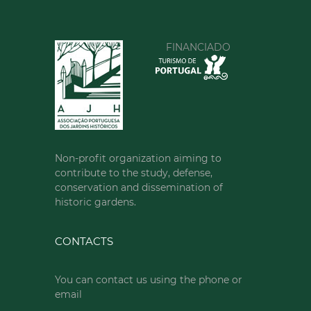
FINANCIADO
Non-profit organization aiming to
contribute to the study, defense,
conservation and dissemination of
historic gardens.
CONTACTS
You can contact us using the phone or
email