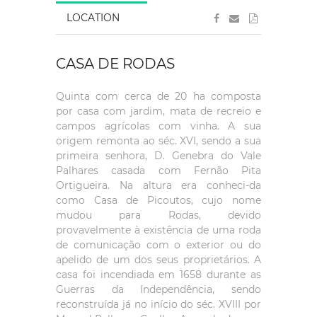
LOCATION
CASA DE RODAS
Quinta com cerca de 20 ha composta
por casa com jardim, mata de recreio e
campos agrícolas com vinha. A sua
origem remonta ao séc. XVI, sendo a sua
primeira senhora, D. Genebra do Vale
Palhares casada com Fernão Pita
Ortigueira. Na altura era conheci-da
como Casa de Picoutos, cujo nome
mudou para Rodas, devido
provavelmente à existência de uma roda
de comunicação com o exterior ou do
apelido de um dos seus proprietários. A
casa foi incendiada em 1658 durante as
Guerras da Independência, sendo
reconstruída já no início do séc. XVIII por