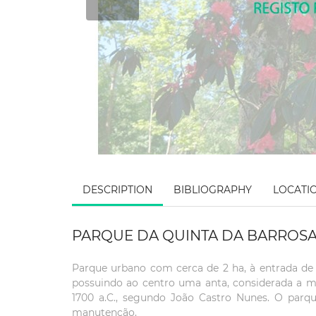
DESCRIPTION
BIBLIOGRAPHY
LOCATI
PARQUE DA QUINTA DA BARROS
Parque urbano com cerca de 2 ha, à entrada de 
possuindo ao centro uma anta, considerada a mai
1700 a.C., segundo João Castro Nunes. O parqu
manutenção.