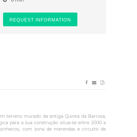
0 min
REQUEST INFORMATION
 em terreno murado da antiga Quinta da Barrosa,
gica para a sua construção situa-se entre 2000 a
 pinheiros, com zona de merendas e circuito de