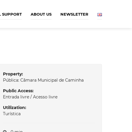
L SUPPORT
ABOUT US
NEWSLETTER
Property:
Pública: Câmara Municipal de Caminha
Public Access:
Entrada livre / Acesso livre
Utilization:
Turística