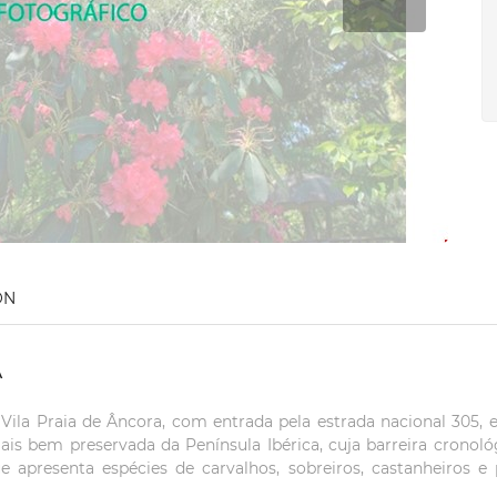
ON
A
Vila Praia de Âncora, com entrada pela estrada nacional 305,
s bem preservada da Península Ibérica, cuja barreira cronoló
e apresenta espécies de carvalhos, sobreiros, castanheiros e