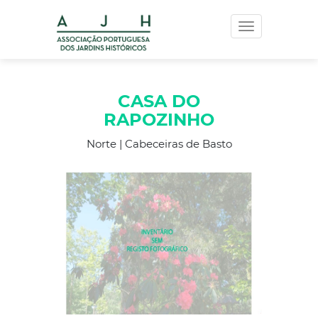
Toggle
navigation
CASA DO
RAPOZINHO
Norte | Cabeceiras de Basto