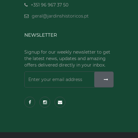
+351 96 967 37 50
geral@jardinshistoricos.pt
NEWSLETTER
Signup for our weekly newsletter to get
the latest news, updates and amazing
offers delivered directly in your inbox.