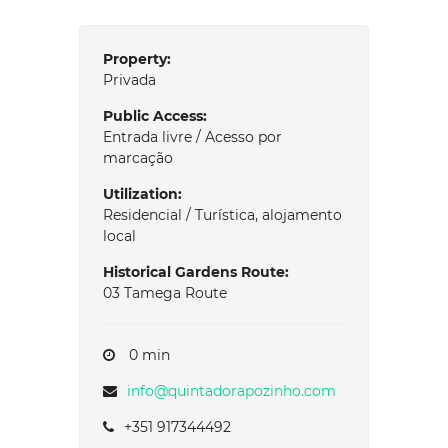
Property:
Privada
Public Access:
Entrada livre / Acesso por
marcação
Utilization:
Residencial / Turística, alojamento
local
Historical Gardens Route:
03 Tamega Route
0 min
info@quintadorapozinho.com
+351 917344492